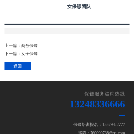
女保镖团队
上一篇：
商务保镖
下一篇：
女子保镖
返回
保镖服务咨询热线
13248336666
保镖培训报名：15579422777
邮箱：760090738@qq.com