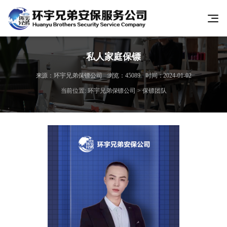
私人家庭保镖
来源：环宇兄弟保镖公司
浏览：45089
时间：2024-01-02
当前位置:
环宇兄弟保镖公司
>
保镖团队