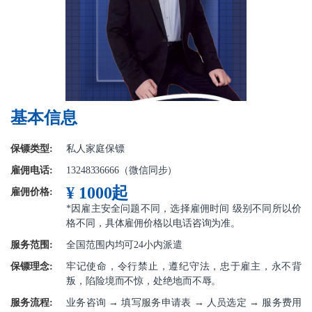
基本信息
保镖类型:
私人家庭保镖
雇佣电话:
13248336666（微信同步）
¥ 1000起
雇佣价格:
*因雇主安全问题不同，选择雇佣时间 级别不同所以价
格不同，具体雇佣价格以电话咨询为准。
服务范围:
全国范围内均可24小内派遣
保镖理念:
牢记使命，令行禁止，遵纪守法，忠于雇主，永不背
叛，陷险境而不惊，处绝地而不辱。
服务流程:
业务咨询 → 填写服务申请表 → 人员选定 → 服务费用