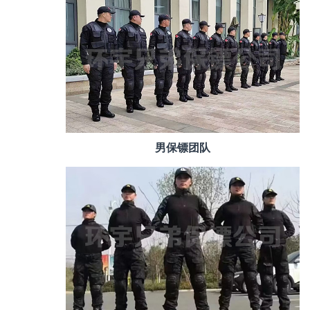
男保镖团队