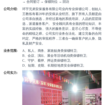
→ 合同签订 → 保镖到位 → 回访
公司介绍:
环宇兄弟安保服务有限公司业内专业保镖公司，创始人
王教练有着20年的安保从业经历。旗下所有人员都是由
公司亲自挑选，并经过基地的系统培训、人品的层层筛
选，派遣服务客户。 安全顾问具有全面的理论知识、丰
富的实战经验、强大的服务意识，是尽心尽责、不辱使
命的精锐之师。公司实行业务合法化、建立完备的合同
约定、严格的审批程序，三者合一确保客户的人身、隐
私及财产安全。
业务范围:
A、私人、商务、家政贴身类保镖特卫;
B、会议、演出、展会等活动机动类保镖特卫;
C、守护、看押、押运类保镖特卫;
D、短期、史期、长期驻地类安全保镖特卫;
公司实力: