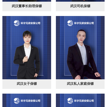
武汉董事长助理保镖
武汉司机保镖
武汉女子保镖
武汉私人家庭保镖