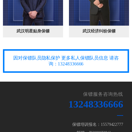
武汉明星贴身保镖
武汉经济纠纷保镖
因对保镖队员隐私保护 更多私人保镖队员信息 请咨
询：
13248336666
保镖服务咨询热线
13248336666
保镖培训报名：15579422777