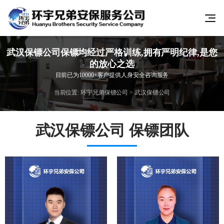
武汉保镖公司保镖均经过严格训练,拥有严明纪律,是您
的放心之选
目前已为10000+客户提供人身安全咨询服务
当前位置:
环宇兄弟保镖公司
>
武汉保镖公司
武汉保镖公司 保镖团队