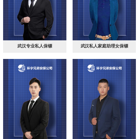
武汉专业私人保镖
武汉私人家庭助理女保镖