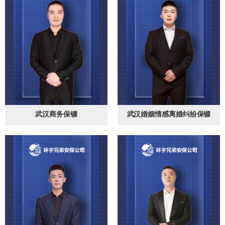
武汉商务保镖
武汉婚姻情感离婚纠纷保镖